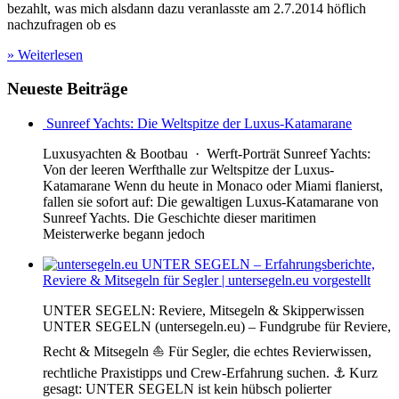
bezahlt, was mich alsdann dazu veranlasste am 2.7.2014 höflich
nachzufragen ob es
» Weiterlesen
Neueste Beiträge
Sunreef Yachts: Die Weltspitze der Luxus-Katamarane
Luxusyachten & Bootbau · Werft-Porträt Sunreef Yachts:
Von der leeren Werfthalle zur Weltspitze der Luxus-
Katamarane Wenn du heute in Monaco oder Miami flanierst,
fallen sie sofort auf: Die gewaltigen Luxus-Katamarane von
Sunreef Yachts. Die Geschichte dieser maritimen
Meisterwerke begann jedoch
UNTER SEGELN – Erfahrungsberichte,
Reviere & Mitsegeln für Segler | untersegeln.eu vorgestellt
UNTER SEGELN: Reviere, Mitsegeln & Skipperwissen
UNTER SEGELN (untersegeln.eu) – Fundgrube für Reviere,
Recht & Mitsegeln ⛵ Für Segler, die echtes Revierwissen,
rechtliche Praxistipps und Crew-Erfahrung suchen. ⚓ Kurz
gesagt: UNTER SEGELN ist kein hübsch polierter