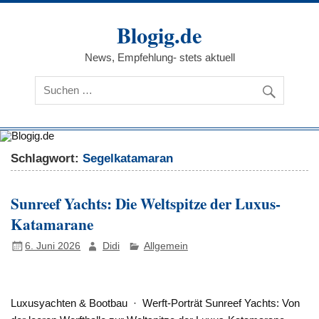
Zum
Inhalt
Blogig.de
springen
News, Empfehlung- stets aktuell
Schlagwort:
Segelkatamaran
Sunreef Yachts: Die Weltspitze der Luxus-
Katamarane
6. Juni 2026
Didi
Allgemein
Luxusyachten & Bootbau · Werft-Porträt Sunreef Yachts: Von