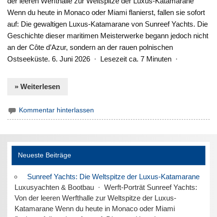
der leeren Werfthalle zur Weltspitze der Luxus-Katamarane
Wenn du heute in Monaco oder Miami flanierst, fallen sie sofort
auf: Die gewaltigen Luxus-Katamarane von Sunreef Yachts. Die
Geschichte dieser maritimen Meisterwerke begann jedoch nicht
an der Côte d’Azur, sondern an der rauen polnischen
Ostseeküste. 6. Juni 2026 · Lesezeit ca. 7 Minuten ·
» Weiterlesen
Kommentar hinterlassen
Neueste Beiträge
Sunreef Yachts: Die Weltspitze der Luxus-Katamarane
Luxusyachten & Bootbau · Werft-Porträt Sunreef Yachts:
Von der leeren Werfthalle zur Weltspitze der Luxus-
Katamarane Wenn du heute in Monaco oder Miami