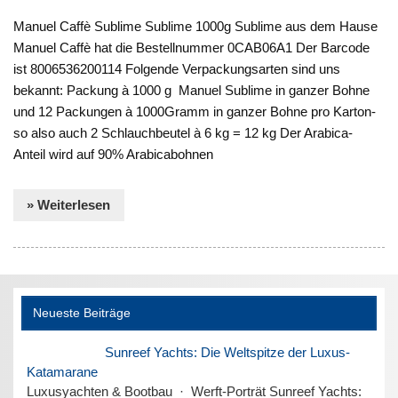
Manuel Caffè Sublime Sublime 1000g Sublime aus dem Hause
Manuel Caffè hat die Bestellnummer 0CAB06A1 Der Barcode
ist 8006536200114 Folgende Verpackungsarten sind uns
bekannt: Packung à 1000 g Manuel Sublime in ganzer Bohne
und 12 Packungen à 1000Gramm in ganzer Bohne pro Karton-
so also auch 2 Schlauchbeutel à 6 kg = 12 kg Der Arabica-
Anteil wird auf 90% Arabicabohnen
» Weiterlesen
Neueste Beiträge
Sunreef Yachts: Die Weltspitze der Luxus-
Katamarane
Luxusyachten & Bootbau · Werft-Porträt Sunreef Yachts: