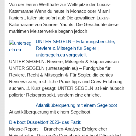
Von der leeren Werfthalle zur Weltspitze der Luxus-
Katamarane Wenn du heute in Monaco oder Miami
flanierst, fallen sie sofort auf: Die gewaltigen Luxus-
Katamarane von Sunreef Yachts. Die Geschichte dieser
maritimen Meisterwerke begann jedoch
UNTER SEGELN – Erfahrungsberichte,
Reviere & Mitsegeln für Segler |
untersegeln.eu vorgestellt
UNTER SEGELN: Reviere, Mitsegeln & Skipperwissen
UNTER SEGELN (untersegeln.eu) – Fundgrube für
Reviere, Recht & Mitsegeln ⛵ Für Segler, die echtes
Revierwissen, rechtliche Praxistipps und Crew-Erfahrung
suchen. ⚓ Kurz gesagt: UNTER SEGELN ist kein hübsch
polierter Reiseprospekt, sondern eine ehrliche,
Atlantiküberquerung mit einem Segelboot
Atlantiküberquerung mit einem Segelboot
Die boot Düsseldorf 2023- das Fazit:
Messe-Report · Branchen-Analyse Erfolgreicher
Heimathafen: Das große Comeback der boot Düsseldorf