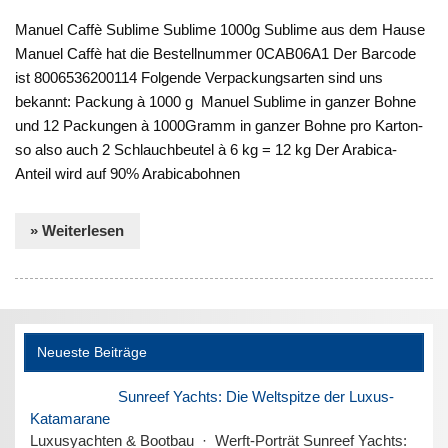
Manuel Caffè Sublime Sublime 1000g Sublime aus dem Hause
Manuel Caffè hat die Bestellnummer 0CAB06A1 Der Barcode
ist 8006536200114 Folgende Verpackungsarten sind uns
bekannt: Packung à 1000 g Manuel Sublime in ganzer Bohne
und 12 Packungen à 1000Gramm in ganzer Bohne pro Karton-
so also auch 2 Schlauchbeutel à 6 kg = 12 kg Der Arabica-
Anteil wird auf 90% Arabicabohnen
» Weiterlesen
Neueste Beiträge
Sunreef Yachts: Die Weltspitze der Luxus-
Katamarane
Luxusyachten & Bootbau · Werft-Porträt Sunreef Yachts: