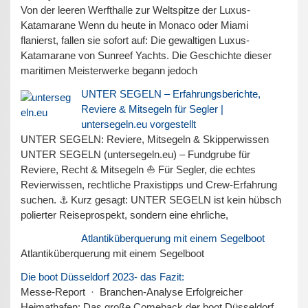
Von der leeren Werfthalle zur Weltspitze der Luxus-
Katamarane Wenn du heute in Monaco oder Miami
flanierst, fallen sie sofort auf: Die gewaltigen Luxus-
Katamarane von Sunreef Yachts. Die Geschichte dieser
maritimen Meisterwerke begann jedoch
UNTER SEGELN – Erfahrungsberichte,
Reviere & Mitsegeln für Segler |
untersegeln.eu vorgestellt
UNTER SEGELN: Reviere, Mitsegeln & Skipperwissen
UNTER SEGELN (untersegeln.eu) – Fundgrube für
Reviere, Recht & Mitsegeln ⛵ Für Segler, die echtes
Revierwissen, rechtliche Praxistipps und Crew-Erfahrung
suchen. ⚓ Kurz gesagt: UNTER SEGELN ist kein hübsch
polierter Reiseprospekt, sondern eine ehrliche,
Atlantiküberquerung mit einem Segelboot
Atlantiküberquerung mit einem Segelboot
Die boot Düsseldorf 2023- das Fazit:
Messe-Report · Branchen-Analyse Erfolgreicher
Heimathafen: Das große Comeback der boot Düsseldorf