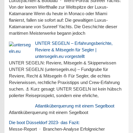
Luxusyachten & Bootbau · Werft-Porträt Sunreef Yachts:
Von der leeren Werfthalle zur Weltspitze der Luxus-
Katamarane Wenn du heute in Monaco oder Miami
flanierst, fallen sie sofort auf: Die gewaltigen Luxus-
Katamarane von Sunreef Yachts. Die Geschichte dieser
maritimen Meisterwerke begann jedoch
UNTER SEGELN – Erfahrungsberichte,
Reviere & Mitsegeln für Segler |
untersegeln.eu vorgestellt
UNTER SEGELN: Reviere, Mitsegeln & Skipperwissen
UNTER SEGELN (untersegeln.eu) – Fundgrube für
Reviere, Recht & Mitsegeln ⛵ Für Segler, die echtes
Revierwissen, rechtliche Praxistipps und Crew-Erfahrung
suchen. ⚓ Kurz gesagt: UNTER SEGELN ist kein hübsch
polierter Reiseprospekt, sondern eine ehrliche,
Atlantiküberquerung mit einem Segelboot
Atlantiküberquerung mit einem Segelboot
Die boot Düsseldorf 2023- das Fazit:
Messe-Report · Branchen-Analyse Erfolgreicher