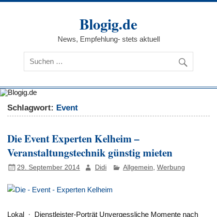
Zum
Inhalt
Blogig.de
springen
News, Empfehlung- stets aktuell
Schlagwort:
Event
Die Event Experten Kelheim –
Veranstaltungstechnik günstig mieten
29. September 2014
Didi
Allgemein
,
Werbung
Lokal · Dienstleister-Porträt Unvergessliche Momente nach