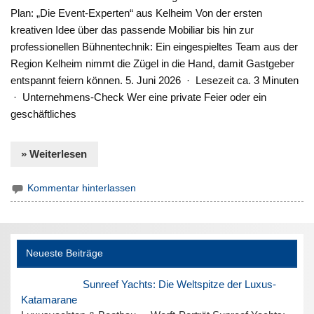
Plan: „Die Event-Experten“ aus Kelheim Von der ersten
kreativen Idee über das passende Mobiliar bis hin zur
professionellen Bühnentechnik: Ein eingespieltes Team aus der
Region Kelheim nimmt die Zügel in die Hand, damit Gastgeber
entspannt feiern können. 5. Juni 2026 · Lesezeit ca. 3 Minuten
· Unternehmens-Check Wer eine private Feier oder ein
geschäftliches
» Weiterlesen
Kommentar hinterlassen
Neueste Beiträge
Sunreef Yachts: Die Weltspitze der Luxus-
Katamarane