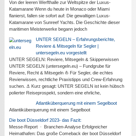
Von der leeren Werfthalle zur Weltspitze der Luxus-
Katamarane Wenn du heute in Monaco oder Miami
flanierst, fallen sie sofort auf: Die gewaltigen Luxus-
Katamarane von Sunreef Yachts. Die Geschichte dieser
maritimen Meisterwerke begann jedoch
UNTER SEGELN – Erfahrungsberichte,
Reviere & Mitsegeln für Segler |
untersegeln.eu vorgestellt
UNTER SEGELN: Reviere, Mitsegeln & Skipperwissen
UNTER SEGELN (untersegeln.eu) – Fundgrube für
Reviere, Recht & Mitsegeln ⛵ Für Segler, die echtes
Revierwissen, rechtliche Praxistipps und Crew-Erfahrung
suchen. ⚓ Kurz gesagt: UNTER SEGELN ist kein hübsch
polierter Reiseprospekt, sondern eine ehrliche,
Atlantiküberquerung mit einem Segelboot
Atlantiküberquerung mit einem Segelboot
Die boot Düsseldorf 2023- das Fazit:
Messe-Report · Branchen-Analyse Erfolgreicher
Heimathafen: Das große Comeback der boot Düsseldorf